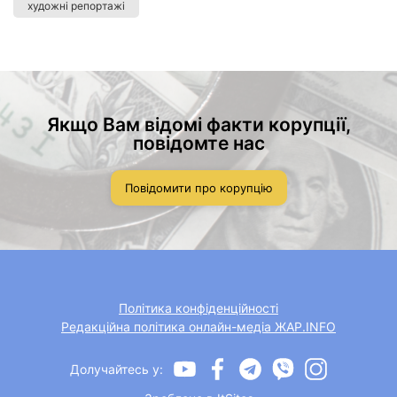
художні репортажі
Якщо Вам відомі факти корупції,
повідомте нас
Повідомити про корупцію
Політика конфіденційності
Редакційна політика онлайн-медіа ЖАР.INFO
Долучайтесь у: