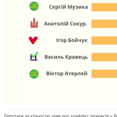
Депутати за кількістю заяв про конфлікт інтересів у В