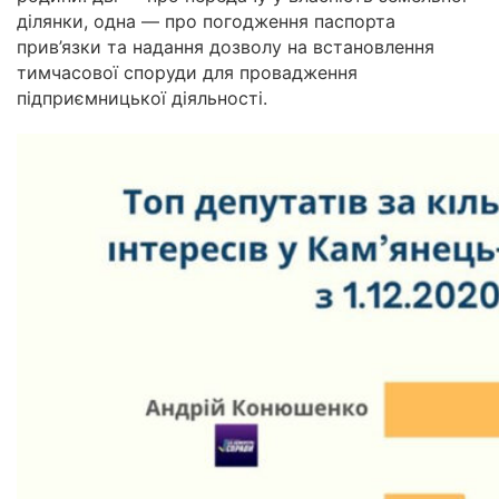
ділянки, одна — про погодження паспорта
прив’язки та надання дозволу на встановлення
тимчасової споруди для провадження
підприємницької діяльності.