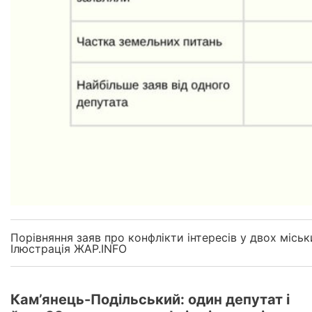
Порівняння заяв про конфлікти інтересів у двох міськ
Ілюстрація ЖАР.INFO
Кам’янець-Подільський: один депутат і