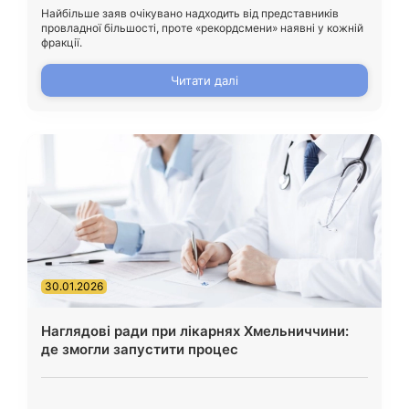
Найбільше заяв очікувано надходить від представників
провладної більшості, проте «рекордсмени» наявні у кожній
фракції.
Читати далі
30.01.2026
Наглядові ради при лікарнях Хмельниччини:
де змогли запустити процес