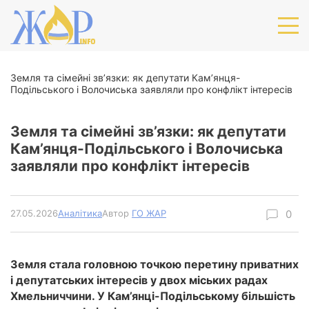
Земля та сімейні зв’язки: як депутати Кам’янця-
Подільського і Волочиська заявляли про конфлікт інтересів
Земля та сімейні зв’язки: як депутати
Кам’янця-Подільського і Волочиська
заявляли про конфлікт інтересів
27.05.2026
Аналітика
Автор
ГО ЖАР
Земля стала головною точкою перетину приватних
і депутатських інтересів у двох міських радах
Хмельниччини. У Кам’янці-Подільському більшість