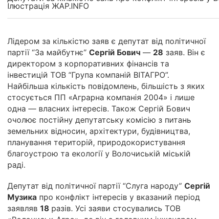
Ілюстрація ЖАР.INFO
Лідером за кількістю заяв є депутат від політичної
партії “За майбутнє”
Сергій Бович
—
28
заяв. Він є
директором з корпоративних фінансів та
інвестицій ТОВ “Група компаній ВІТАГРО”.
Найбільша кількість повідомлень, більшість з яких
стосується ПП «Аграрна компанія 2004» і лише
одна — власних інтересів. Також Сергій Бович
очолює постійну депутатську комісію з питань
земельних відносин, архітектури, будівництва,
планування територій, природокористування
благоустрою та екології у Волочиській міській
раді.
Депутат від політичної партії “Слуга народу”
Сергій
Музика
про конфлікт інтересів у вказаний період
заявляв
18
разів. Усі заяви стосувались ТОВ