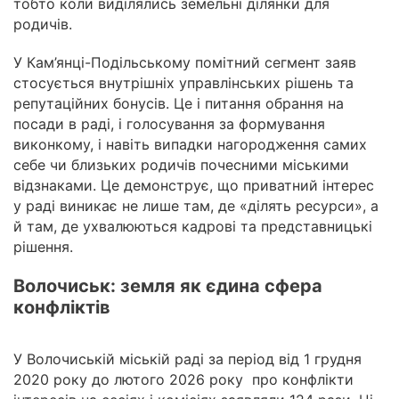
тобто коли виділялись земельні ділянки для
родичів.
У Кам’янці-Подільському помітний сегмент заяв
стосується внутрішніх управлінських рішень та
репутаційних бонусів. Це і питання обрання на
посади в раді, і голосування за формування
виконкому, і навіть випадки нагородження самих
себе чи близьких родичів почесними міськими
відзнаками. Це демонструє, що приватний інтерес
у раді виникає не лише там, де «ділять ресурси», а
й там, де ухвалюються кадрові та представницькі
рішення.
Волочиськ: земля як єдина сфера
конфліктів
У Волочиській міській раді за період від 1 грудня
2020 року до лютого 2026 року про конфлікти