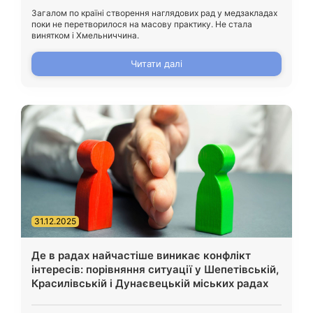
Загалом по країні створення наглядових рад у медзакладах
поки не перетворилося на масову практику. Не стала
винятком і Хмельниччина.
Читати далі
31.12.2025
Де в радах найчастіше виникає конфлікт
інтересів: порівняння ситуації у Шепетівській,
Красилівській і Дунаєвецькій міських радах