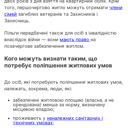
двох років з дня взяття на квартирний облік.
Крім
того, першочергово житло можуть отримати
члени
сімей
загиблих ветеранів та Захисників і
Захисниць.
Пільги передбачені також для осіб з інвалідністю
внаслідок війни — вони
мають право
на
позачергове забезпечення житлом.
Кого можуть визнати таким, що
потребує поліпшення житлових умов
До осіб, які потребують поліпшення житлових умов,
належать, зокрема, люди, які:
забезпечені житловою площею (власна, а не
орендована) менша за норму, визначену
місцевою владою;
проживають у
неналежних санітарних і
технічних умовах
;