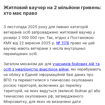
Житловий ваучер на 2 мільйони гривень:
хто має право
З листопада 2025 року для певних категорій
ветеранів осіб запроваджено житловий ваучер у
розмірі 2 000 000 грн. Так, згідно з Постановою
КМУ від 22 вересня 2025 р.
№ 1176
право на цей
ваучер мають ветерани з числа внутрішньо
переміщених осіб.
Загалом механізм діє для
учасників бойових дій та
осіб з інвалідністю внаслідок війни
, які перебувають
на обліку в Єдиній інформаційній базі даних про
ВПО та перемістилися з тимчасово окупованих
росією територій, включених до переліку
територій, на яких ведуться (велися) бойові дії або
тимчасово окупованих рф, затвердженого
Мінрозвитку, для яких не визначено дати