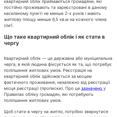
квартирний облік приймаються громадяни, які
постійно проживають та зареєстровані в даному
населеному пункті не менше 2-х років і мають
житлову площу менше 6,5 кв.м на кожного члена
сім’ї.
Що таке квартирний облік і як стати в
чергу
Квартирний облік — це державна або муніципальна
черга, в якій людина фіксується як та, що потребує
поліпшення житлових умов. Реєстрація на
квартирний облік здійснюється за місцем
фактичного проживання, незалежно від реєстрації
місця реєстрації (прописки). Про це
зазначено
у
Правилах обліку громадян, які потребують
поліпшення житлових умов.
Щоб стати в чергу на житло, потрібно звернутися