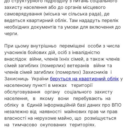
до структурного підрозділу з питань соціального
захисту населення або до органів місцевого
самоврядування (міська чи сільська рада), де
ведеться квартирний облік. Там нададуть перелік
необхідних документів та умови для включення до
черги.
При цьому
внутрішньо переміщені особи з числа
учасників бойових дій, осіб з інвалідністю
внаслідок війни, членів їхніх сімей, а також членів
сімей загиблих (померлих) ветеранів війни та
членів сімей загиблих (померлих) Захисників і
Захисниць України
беруться на квартирний облік
у
населеному пункті в межах території
обслуговування органу соціального захисту
населення, в якому вони перебувають на
обліку в Єдиній інформаційній базі даних про ВПО
незалежно від наявності майнових прав чи прав
власності на нерухоме майно, що розміщується
на тимчасово окупованих територіях.