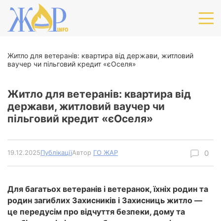
Житло для ветеранів: квартира від держави, житловий
ваучер чи пільговий кредит «єОселя»
Житло для ветеранів: квартира від
держави, житловий ваучер чи
пільговий кредит «єОселя»
19.12.2025
Публікації
Автор
ГО ЖАР
Для багатьох ветеранів і ветеранок, їхніх родин та
родин загиблих Захисників і Захисниць житло —
це передусім про відчуття безпеки, дому та