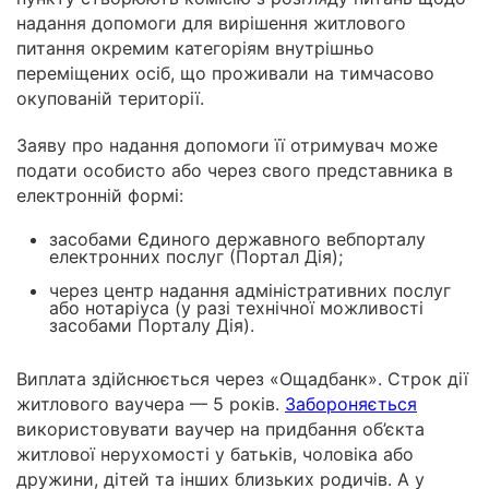
надання допомоги для вирішення житлового
питання окремим категоріям внутрішньо
переміщених осіб, що проживали на тимчасово
окупованій території.
Заяву про надання допомоги її отримувач може
подати особисто або через свого представника в
електронній формі:
засобами Єдиного державного вебпорталу
електронних послуг (Портал Дія);
через центр надання адміністративних послуг
або нотаріуса (у разі технічної можливості
засобами Порталу Дія).
Виплата здійснюється через «Ощадбанк». Строк дії
житлового ваучера — 5 років.
Забороняється
використовувати ваучер на придбання об’єкта
житлової нерухомості у батьків, чоловіка або
дружини, дітей та інших близьких родичів. А у