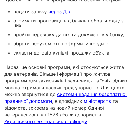
подати заявку
через Дію
;
отримати пропозиції від банків і обрати одну з
них;
пройти перевірку даних та документів у банку;
обрати нерухомість і оформити кредит;
укласти договір купівлі-продажу об’єкта.
Наразі це основні програми, які стосуються житла
для ветеранів. Більше інформації про житлові
програми для захисників і захисниць та їхніх рідних
можна отримати насамперед у юристів. Для цього
можна звернутися до
системи надання безоплатної
правничої допомоги
, відповідних
міністерств
та
відомств, зокрема на новий номер Єдиної
ветеранської лінії 1528 або ж до юристів
Українського ветеранського фонду
.