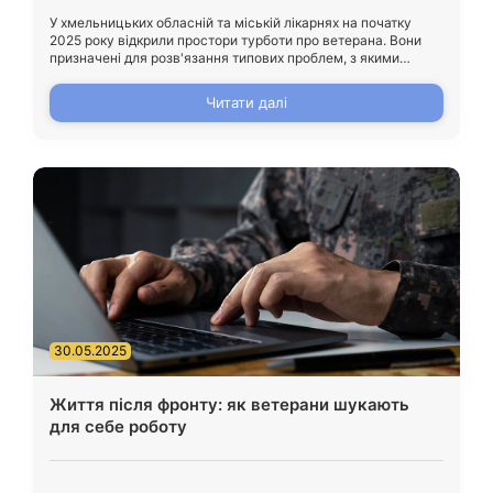
У хмельницьких обласній та міській лікарнях на початку
2025 року відкрили простори турботи про ветерана. Вони
призначені для розв'язання типових проблем, з якими
стикаються поранені військові.
Читати далі
30.05.2025
Життя після фронту: як ветерани шукають
для себе роботу