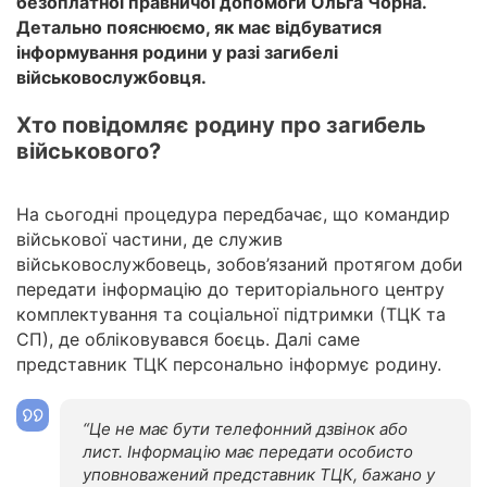
безоплатної правничої допомоги Ольга Чорна.
Детально пояснюємо, як має відбуватися
інформування родини у разі загибелі
військовослужбовця.
Хто повідомляє родину про загибель
військового?
На сьогодні процедура передбачає, що командир
військової частини, де служив
військовослужбовець, зобов’язаний протягом доби
передати інформацію до територіального центру
комплектування та соціальної підтримки (ТЦК та
СП), де обліковувався боєць. Далі саме
представник ТЦК персонально інформує родину.
“Це не має бути телефонний дзвінок або
лист. Інформацію має передати особисто
уповноважений представник ТЦК, бажано у