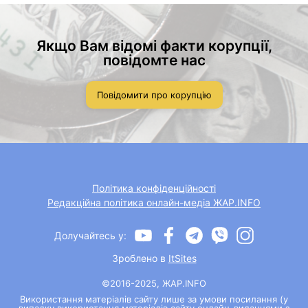
Якщо Вам відомі факти корупції,
повідомте нас
Повідомити про корупцію
Політика конфіденційності
Редакційна політика онлайн-медіа ЖАР.INFO
Долучайтесь у:
Зроблено в
ItSites
©2016-2025, ЖАР.INFO
Використання матеріалів сайту лише за умови посилання (у