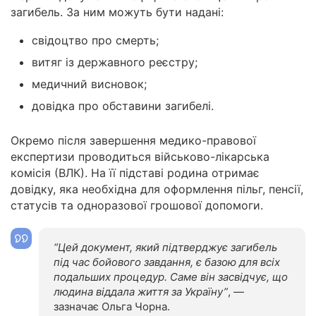
загибель. За ним можуть бути надані:
свідоцтво про смерть;
витяг із державного реєстру;
медичний висновок;
довідка про обставини загибелі.
Окремо після завершення медико-правової
експертизи проводиться військово-лікарська
комісія (ВЛК). На її підставі родина отримає
довідку, яка необхідна для оформлення пільг, пенсії,
статусів та одноразової грошової допомоги.
“Цей документ, який підтверджує загибель
під час бойового завдання, є базою для всіх
подальших процедур. Саме він засвідчує, що
людина віддала життя за Україну”
, —
зазначає Ольга Чорна.