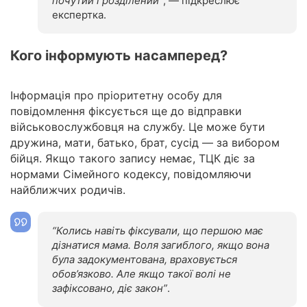
почутий і розділений”
, — підкреслює
експертка.
Кого інформують насамперед?
Інформація про пріоритетну особу для
повідомлення фіксується ще до відправки
військовослужбовця на службу. Це може бути
дружина, мати, батько, брат, сусід — за вибором
бійця. Якщо такого запису немає, ТЦК діє за
нормами Сімейного кодексу, повідомляючи
найближчих родичів.
“Колись навіть фіксували, що першою має
дізнатися мама. Воля загиблого, якщо вона
була задокументована, враховується
обов’язково. Але якщо такої волі не
зафіксовано, діє закон”
.