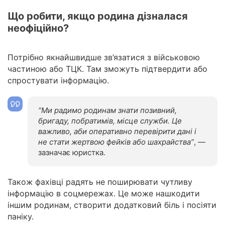
Що робити, якщо родина дізналася
неофіційно?
Потрібно якнайшвидше зв’язатися з військовою
частиною або ТЦК. Там зможуть підтвердити або
спростувати інформацію.
“Ми радимо родинам знати позивний,
бригаду, побратимів, місце служби. Це
важливо, аби оперативно перевірити дані і
не стати жертвою фейків або шахрайства”
, —
зазначає юристка.
Також фахівці радять не поширювати чутливу
інформацію в соцмережах. Це може нашкодити
іншим родинам, створити додатковий біль і посіяти
паніку.