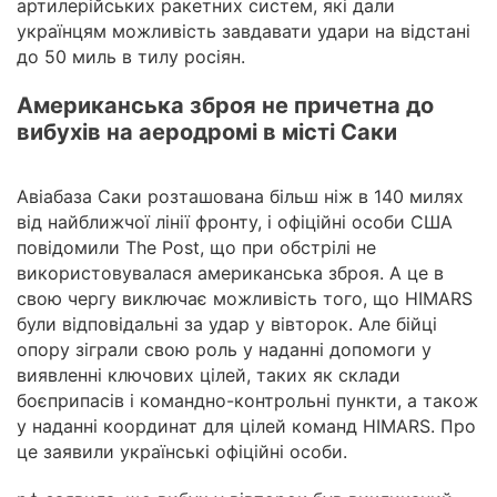
артилерійських ракетних систем, які дали
українцям можливість завдавати удари на відстані
до 50 миль в тилу росіян.
Американська зброя не причетна до
вибухів на аеродромі в місті Саки
Авіабаза Саки розташована більш ніж в 140 милях
від найближчої лінії фронту, і офіційні особи США
повідомили The Post, що при обстрілі не
використовувалася американська зброя. А це в
свою чергу виключає можливість того, що HIMARS
були відповідальні за удар у вівторок. Але бійці
опору зіграли свою роль у наданні допомоги у
виявленні ключових цілей, таких як склади
боєприпасів і командно-контрольні пункти, а також
у наданні координат для цілей команд HIMARS. Про
це заявили українські офіційні особи.