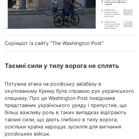
Скріншот із сайту “The Washington Post”
Таємні сили у тилу ворога не сплять
Потужна атака на російську авіабазу в
окупованому Криму була справою рук українського
спецназу. Про це Washington Post повідомив
представник українського уряду і припустив, що
більш важливу роль в таких випадках відіграють
таємні сили, що діють глибоко в тилу ворога,
оскільки країна нарощує зусилля для вигнання
російських військ.