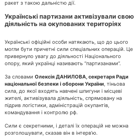
ракет з такою дальністю дії.
Українські партизани активізували свою
діяльність на окупованих територіях
Українські офіційні особи натякають, що до цього
могли бути причетні сили спеціальних операцій. Це
привернуло увагу до діяльності Національного
опору, який українці називають “партизанами”.
За словами
Олексія ДАНИЛОВА, секретаря Ради
національної безпеки і оборони України
, тіньова
сила, до якої входять навчені шпигуни і місцеві
жителі, активізувала діяльність, спрямовану на
підрив логістики, адміністрацій окупантів,
командування і контролю рф.
Сили є секретними, і деталі їх операцій не можна
розголошувати, сказав він в інтерв’ю.