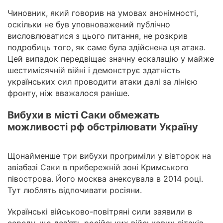
Чиновник, який говорив на умовах анонімності,
оскільки не був уповноважений публічно
висловлюватися з цього питання, не розкрив
подробиць того, як саме була здійснена ця атака.
Цей випадок передвіщає значну ескалацію у майже
шестимісячній війні і демонструє здатність
українських сил проводити атаки далі за лінією
фронту, ніж вважалося раніше.
Вибухи в місті Саки обмежать
можливості рф обстрілювати Україну
Щонайменше три вибухи прогриміли у вівторок на
авіабазі Саки в прибережній зоні Кримського
півострова. Його москва анексувала в 2014 році.
Тут люблять відпочивати росіяни.
Українські військово-повітряні сили заявили в