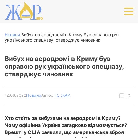
Новини
Вибух на аеродромі в Криму був справою рук
українського спецназу, стверджує чиновник
Вибух на аеродромі в Криму був
справою рук українського спецназу,
стверджує чиновник
12.08.2022
Новини
Автор
ГО ЖАР
Хто стоїть за вибухами на аеродромі в Криму?
Чому офіційна Україна загадково відмовчується?
Врешті у США заявили, що американська зброя