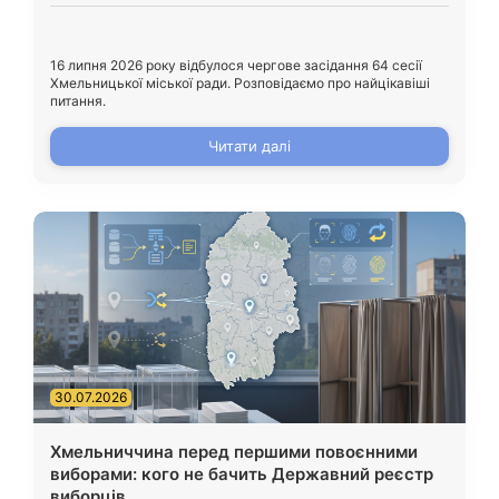
16 липня 2026 року відбулося чергове засідання 64 сесії
Хмельницької міської ради. Розповідаємо про найцікавіші
питання.
Читати далі
30.07.2026
Хмельниччина перед першими повоєнними
виборами: кого не бачить Державний реєстр
виборців