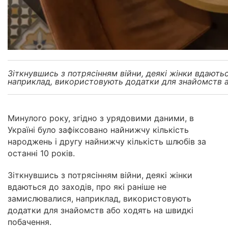
Зіткнувшись з потрясінням війни, деякі жінки вдаютьс
наприклад, використовують додатки для знайомств 
Минулого року, згідно з урядовими даними, в
Україні було зафіксовано найнижчу кількість
народжень і другу найнижчу кількість шлюбів за
останні 10 років.
Зіткнувшись з потрясінням війни, деякі жінки
вдаються до заходів, про які раніше не
замислювалися, наприклад, використовують
додатки для знайомств або ходять на швидкі
побачення.