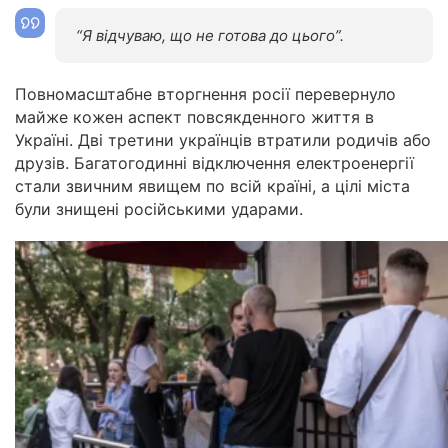
“Я відчуваю, що не готова до цього”.
Повномасштабне вторгнення росії перевернуло
майже кожен аспект повсякденного життя в
Україні. Дві третини українців втратили родичів або
друзів. Багатогодинні відключення електроенергії
стали звичним явищем по всій країні, а цілі міста
були знищені російськими ударами.