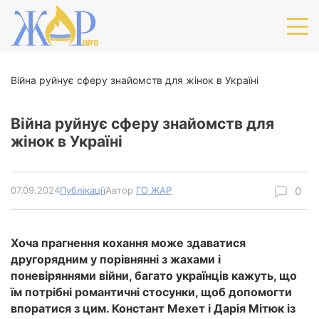
Війна руйнує сферу знайомств для жінок в Україні
Війна руйнує сферу знайомств для
жінок в Україні
07.09.2024
Публікації
Автор
ГО ЖАР
Хоча прагнення кохання може здаватися
другорядним у порівнянні з жахами і
поневіряннями війни, багато українців кажуть, що
їм потрібні романтичні стосунки, щоб допомогти
впоратися з цим. Констант Мехет і Дарія Мітюк із