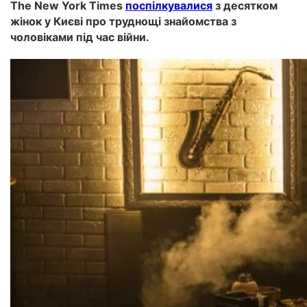
The New York Times
поспілкувалися
з десятком
жінок у Києві про труднощі знайомства з
чоловіками під час війни.