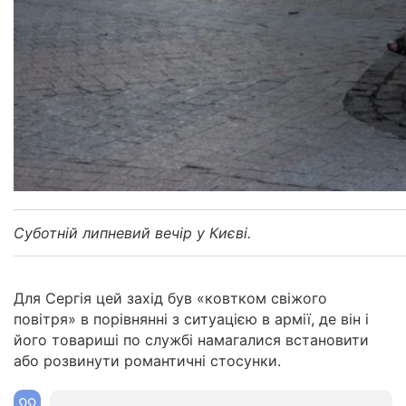
Суботній липневий вечір у Києві.
Для Сергія цей захід був «ковтком свіжого
повітря» в порівнянні з ситуацією в армії, де він і
його товариші по службі намагалися встановити
або розвинути романтичні стосунки.