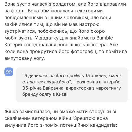
Вона зустрічалася з солдатом, але його відправили
на фронт. Вона обмінювалася текстовими
повідомленнями з іншим чоловіком, але вони
закінчилися тим, що він не мав настрою
зустрічатися, побоюючись, що його скоро
мобілізують. У додатку для знайомств Bumble
Катерині сподобалася зовнішність хіпстера. Але
коли вона прокрутила його фотографії, то помітила
ампутовану ногу.
“Я дивилася на його профіль 15 хвилин, і мені
стало так шкода його”
, – розповіла в інтерв’ю
35-річна Байрачна, директорка з маркетингу
бренду одягу в Києві.
Жінка замислилася, чи зможе мати стосунки зі
скаліченим ветераном війни. Зрештою вона
вилучила його з-поміж потенційних кандидатів: