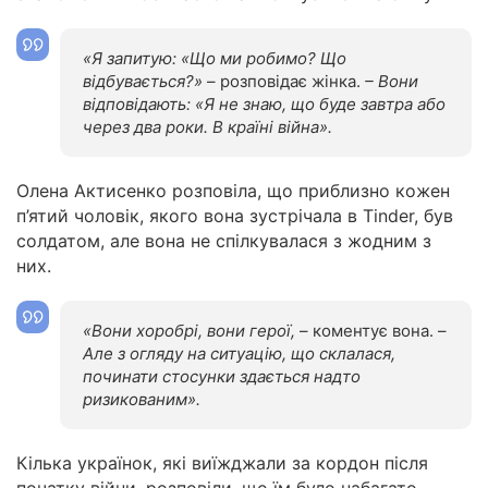
«Я запитую: «Що ми робимо? Що
відбувається?»
– розповідає жінка.
– Вони
відповідають: «Я не знаю, що буде завтра або
через два роки. В країні війна».
Олена Актисенко розповіла, що приблизно кожен
п’ятий чоловік, якого вона зустрічала в Tinder, був
солдатом, але вона не спілкувалася з жодним з
них.
«Вони хоробрі, вони герої,
– коментує вона. –
Але з огляду на ситуацію, що склалася,
починати стосунки здається надто
ризикованим».
Кілька українок, які виїжджали за кордон після