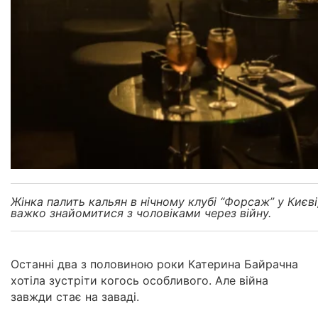
Жінка палить кальян в нічному клубі “Форсаж” у Києві,
важко знайомитися з чоловіками через війну.
Останні два з половиною роки Катерина Байрачна
хотіла зустріти когось особливого. Але війна
завжди стає
на заваді.