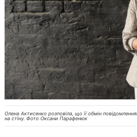
Олена Актисенко розповіла, що її обмін повідомленн
на стіну. Фото Оксани Парафенюк