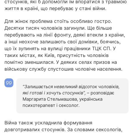
стосунків, які б допомогли їм впоратися з травмою
життя в країні, що перебуває у стані війни.
Для жінок проблема стоїть особливо гостро.
Десятки тисяч чоловіків загинули. Ще більше
перебувають на лінії фронту, деякі втекли з країни,
а інші неохоче залишають свої домівки, боячись,
що їх зупинять на вулиці працівники ТЦК СП. У
таких містах, як Київ, присутність чоловіків
помітно зменшилася. У деяких селах призов на
військову службу спустошив чоловіче населення.
“Залишається невеликий відсоток чоловіків,
які готові і хочуть
стосунків”,
– розповідає
Маргарита Стельмашова, українська
психотерапевт і сексолог.
Війна також ускладнила формування
довготривалих стосунків. За словами сексологів,