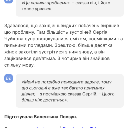
«Це велика проблема»,
– сказав він, і його
голос урвався.
Здавалося, що захід зі швидких побачень вирішив
цю проблему. Там більшість зустрічей Сергія
Чуйкова супроводжувалися сміхом, посмішками та
пильними поглядами. Зрештою, більше десятка
жінок захотіли зустрітися з ним знову, а він
зацікавився дев’ятьма. З чотирма він знайшов
спільну мову.
«Мені не потрібно приходити вдруге, тому
що сьогодні є вже так багато приємних
дівчат,
– з посмішкою сказав Сергій.
– Цього
більш ніж достатньо».
Підготувала Валентина Повзун.