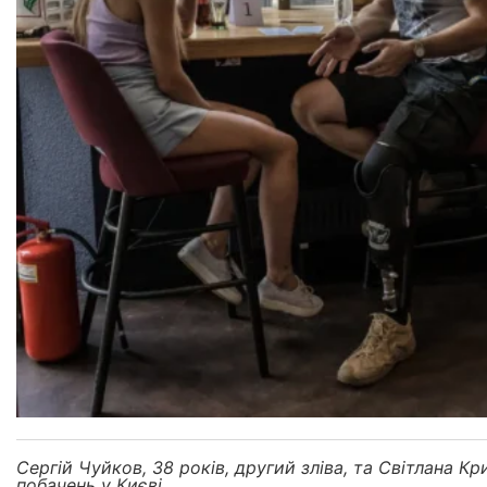
Сергій Чуйков, 38 років, другий зліва, та Світлана Кр
побачень у Києві.